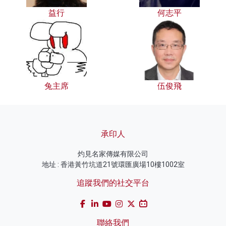
益行
何志平
兔主席
伍俊飛
承印人
灼見名家傳媒有限公司
地址 : 香港黃竹坑道21號環匯廣場10樓1002室
追蹤我們的社交平台
聯絡我們