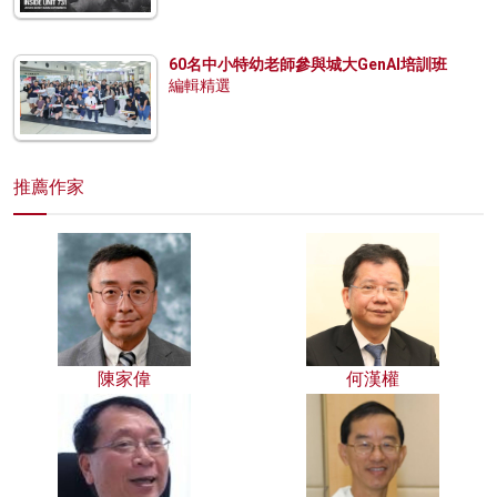
60名中小特幼老師參與城大GenAI培訓班
編輯精選
推薦作家
陳家偉
何漢權