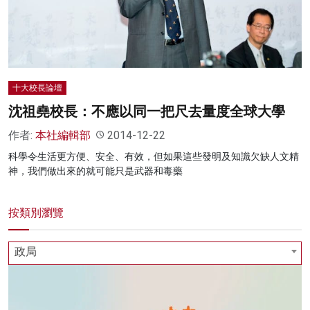
名家榜
灼見活動
關於我們
十大校長論壇
沈祖堯校長：不應以同一把尺去量度全球大學
作者:
本社編輯部
2014-12-22
科學令生活更方便、安全、有效，但如果這些發明及知識欠缺人文精
神，我們做出來的就可能只是武器和毒藥
按類別瀏覽
政局