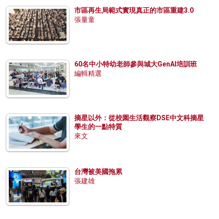
市區再生局範式實現真正的市區重建3.0
張量童
60名中小特幼老師參與城大GenAI培訓班
編輯精選
摘星以外：從校園生活觀察DSE中文科摘星
學生的一點特質
來文
台灣被美國拖累
張建雄