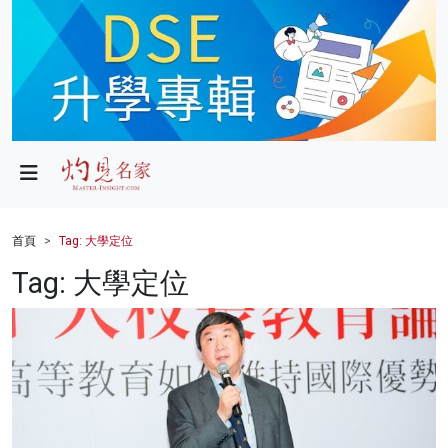
政局
教育
文化
財經
首頁
Tag: 大學定位
生活
Tag: 大學定位
健康
商業
科技
影片