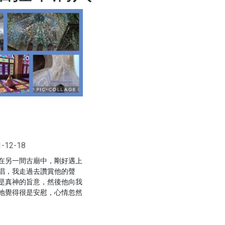
1-12-18
在另一間古廟中，剛好遇上
角誦唱，我走過去讚賞他的聲
是真神的旨意，然後他向我
地覺得很是安慰，心情忽然