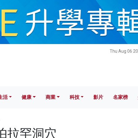
健康
商業
科技
影片
名家榜
Thu Aug 06 20
生活
健康
商業
科技
影片
名家榜
穴
 亞伯拉罕洞穴