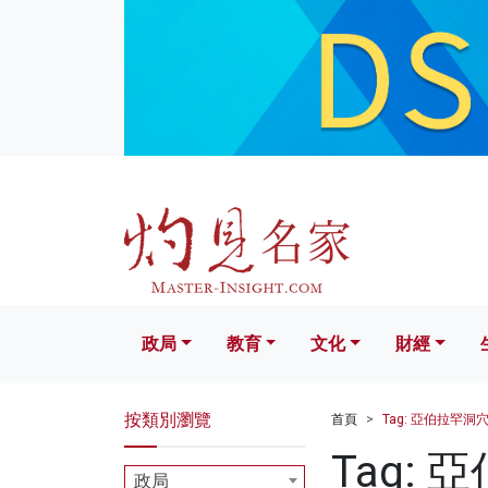
政局
教育
文化
財經
生活
政局
教育
文化
財經
按類別瀏覽
首頁
Tag: 亞伯拉罕洞
Tag:
政局