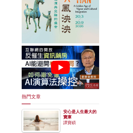
熱門文章
安心是人生最大的
寶庫
譚寶碩