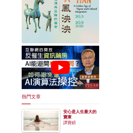
熱門文章
安心是人生最大的
寶庫
譚寶碩