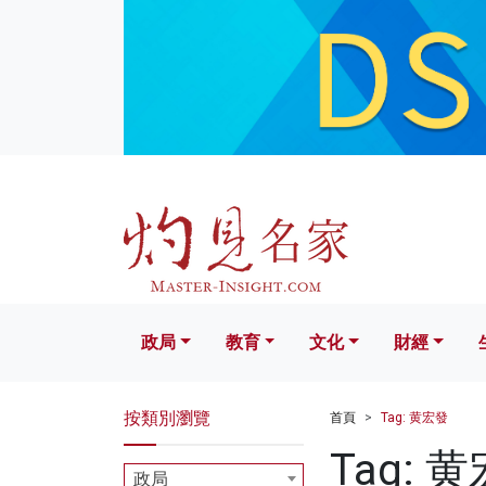
政局
教育
文化
財經
生活
政局
教育
文化
財經
按類別瀏覽
首頁
Tag: 黄宏發
Tag: 
政局