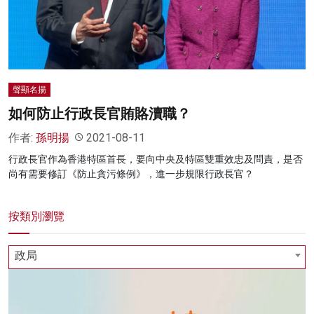
名家榜
灼見活動
關於我們
聲顯名揚
如何防止行政長官賄賂瀆職？
作者:
孫明揚
2021-08-11
行政長官作為香港特區首長，要向中央及特區雙重效忠及問責，是否
尚有需要修訂《防止貪污條例》，進一步規限行政長官？
按類別瀏覽
政局