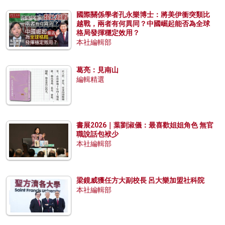
國際關係學者孔永樂博士：將美伊衝突類比
越戰，兩者有何異同？中國崛起能否為全球
格局發揮穩定效用？
本社編輯部
葛亮：見南山
編輯精選
書展2026｜葉劉淑儀：最喜歡姐姐角色 無官
職說話包袱少
本社編輯部
梁鏡威獲任方大副校長 呂大樂加盟社科院
本社編輯部