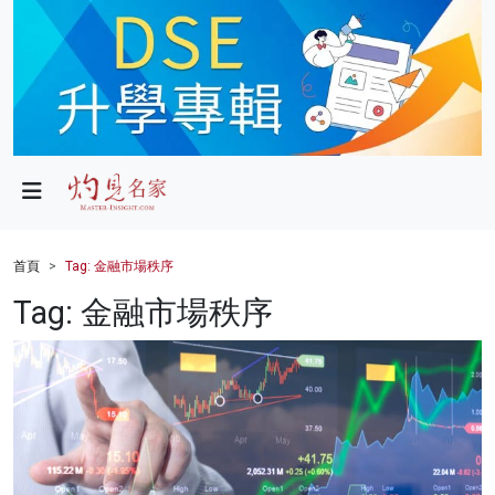
政局
教育
文化
財經
首頁
Tag: 金融市場秩序
生活
Tag: 金融市場秩序
健康
商業
科技
影片