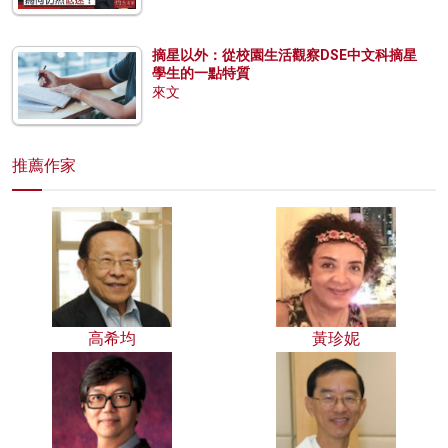
摘星以外：從校園生活觀察DSE中文科摘星
學生的一點特質
來文
推薦作家
高希均
黃珍妮