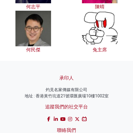
何志平
陳晴
何民傑
兔主席
承印人
灼見名家傳媒有限公司
地址 : 香港黃竹坑道21號環匯廣場10樓1002室
追蹤我們的社交平台
聯絡我們