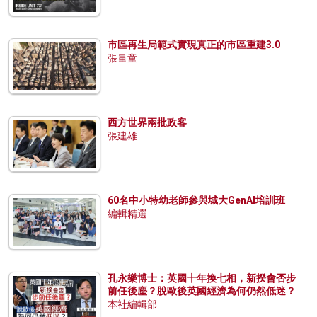
市區再生局範式實現真正的市區重建3.0
張量童
西方世界兩批政客
張建雄
60名中小特幼老師參與城大GenAI培訓班
編輯精選
孔永樂博士：英國十年換七相，新揆會否步
前任後塵？脫歐後英國經濟為何仍然低迷？
本社編輯部