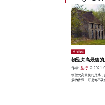
益行游藝
朝聖梵高最後的
作者:
益行
2021-
朝聖梵高最後的足跡，
景物依舊，可是都不及