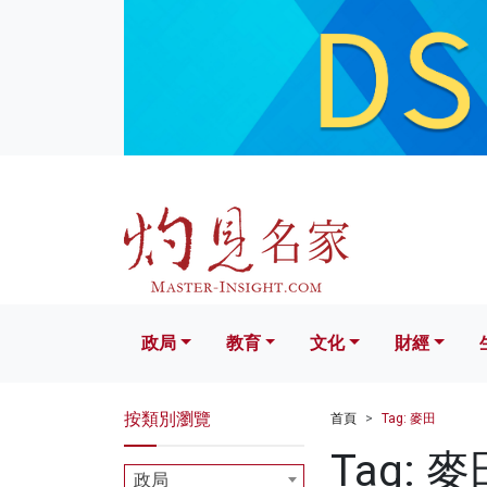
政局
教育
文化
財經
生活
政局
教育
文化
財經
按類別瀏覽
首頁
Tag: 麥田
Tag: 麥
政局