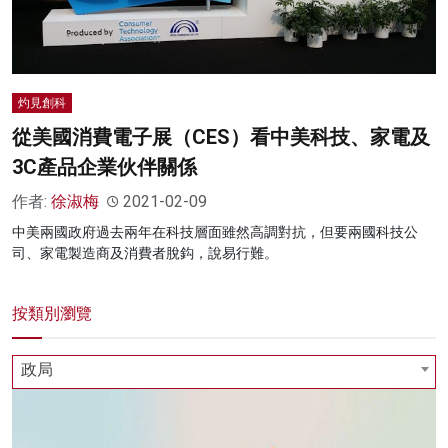
名家榜
灼見活動
灼見創科
關於我們
從美國消費電子展（CES）看中美科技、家電及
3C產品企業伙伴關係
作者:
徐淑梅
2021-02-09
中美兩國政府過去兩年在科技層面雖然高調對抗，但要兩國科技公
司、家電製造商及消費者脫鈎，說易行難。
按類別瀏覽
政局