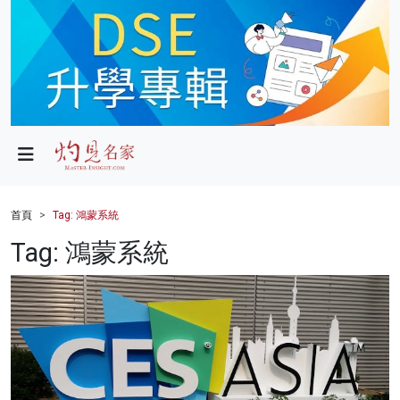
政局
教育
文化
財經
首頁
Tag: 鴻蒙系統
生活
Tag: 鴻蒙系統
健康
商業
科技
影片