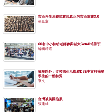
市區再生局範式實現真正的市區重建3.0
張量童
60名中小特幼老師參與城大GenAI培訓班
編輯精選
摘星以外：從校園生活觀察DSE中文科摘星
學生的一點特質
來文
台灣被美國拖累
張建雄