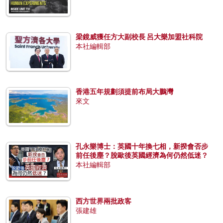
梁鏡威獲任方大副校長 呂大樂加盟社科院
本社編輯部
香港五年規劃須提前布局大鵬灣
來文
孔永樂博士：英國十年換七相，新揆會否步
前任後塵？脫歐後英國經濟為何仍然低迷？
本社編輯部
西方世界兩批政客
張建雄