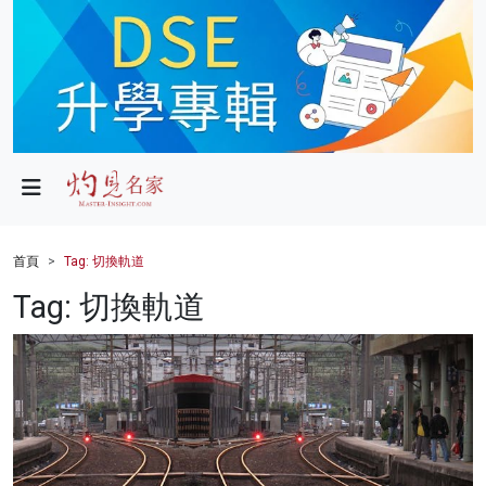
政局
教育
文化
財經
首頁
Tag: 切換軌道
生活
Tag: 切換軌道
健康
商業
科技
影片