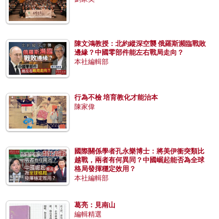
陳文鴻教授：北約縱深空襲 俄羅斯瀕臨戰敗
邊緣？中國零部件能左右戰局走向？
本社編輯部
行為不檢 培育教化才能治本
陳家偉
國際關係學者孔永樂博士：將美伊衝突類比
越戰，兩者有何異同？中國崛起能否為全球
格局發揮穩定效用？
本社編輯部
葛亮：見南山
編輯精選