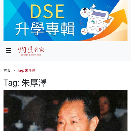
政局
教育
文化
財經
首頁
Tag: 朱厚澤
生活
Tag: 朱厚澤
健康
商業
科技
影片