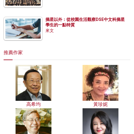
摘星以外：從校園生活觀察DSE中文科摘星
學生的一點特質
來文
推薦作家
高希均
黃珍妮