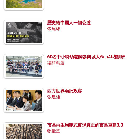
歷史給中國人一個公道
張建雄
60名中小特幼老師參與城大GenAI培訓班
編輯精選
西方世界兩批政客
張建雄
市區再生局範式實現真正的市區重建3.0
張量童