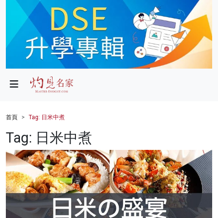
政局
教育
文化
財經
首頁
Tag: 日米中煮
生活
Tag: 日米中煮
健康
商業
科技
影片