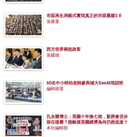
市區再生局範式實現真正的市區重建3.0
張量童
西方世界兩批政客
張建雄
60名中小特幼老師參與城大GenAI培訓班
編輯精選
孔永樂博士：英國十年換七相，新揆會否步
前任後塵？脫歐後英國經濟為何仍然低迷？
本社編輯部