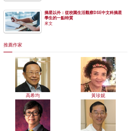
摘星以外：從校園生活觀察DSE中文科摘星
學生的一點特質
來文
推薦作家
高希均
黃珍妮