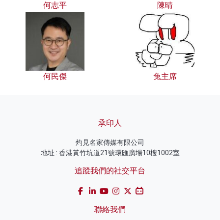
何志平
陳晴
何民傑
兔主席
承印人
灼見名家傳媒有限公司
地址 : 香港黃竹坑道21號環匯廣場10樓1002室
追蹤我們的社交平台
聯絡我們