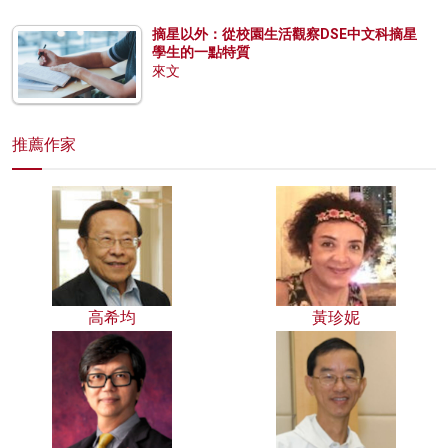
摘星以外：從校園生活觀察DSE中文科摘星
學生的一點特質
來文
推薦作家
高希均
黃珍妮