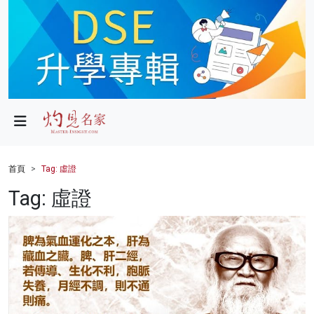
政局
教育
文化
財經
首頁
Tag: 虛證
生活
Tag: 虛證
健康
商業
科技
影片