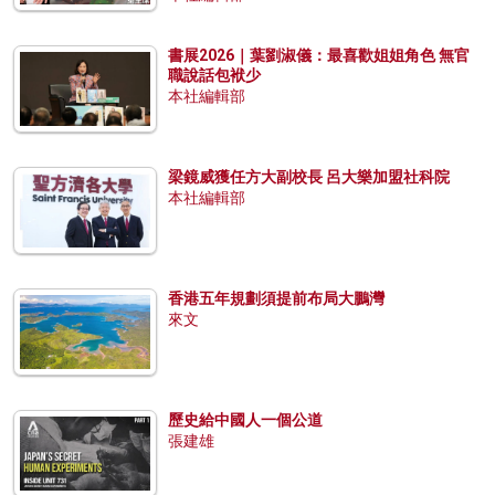
書展2026｜葉劉淑儀：最喜歡姐姐角色 無官
職說話包袱少
本社編輯部
梁鏡威獲任方大副校長 呂大樂加盟社科院
本社編輯部
香港五年規劃須提前布局大鵬灣
來文
歷史給中國人一個公道
張建雄