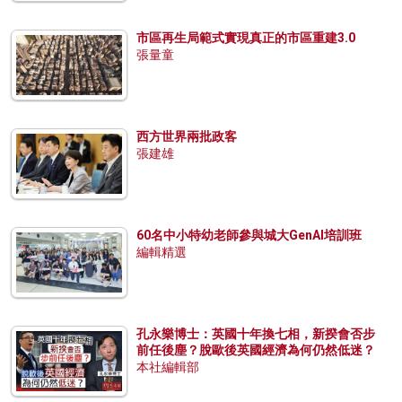
市區再生局範式實現真正的市區重建3.0
張量童
西方世界兩批政客
張建雄
60名中小特幼老師參與城大GenAI培訓班
編輯精選
孔永樂博士：英國十年換七相，新揆會否步
前任後塵？脫歐後英國經濟為何仍然低迷？
本社編輯部