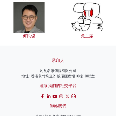
何民傑
兔主席
承印人
灼見名家傳媒有限公司
地址 : 香港黃竹坑道21號環匯廣場10樓1002室
追蹤我們的社交平台
聯絡我們