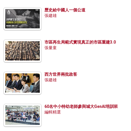
歷史給中國人一個公道
張建雄
市區再生局範式實現真正的市區重建3.0
張量童
西方世界兩批政客
張建雄
60名中小特幼老師參與城大GenAI培訓班
編輯精選