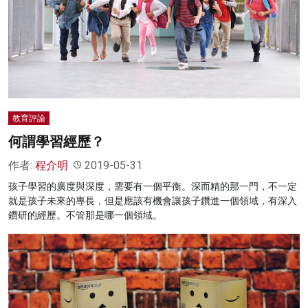
名家榜
灼見活動
關於我們
教育評論
何謂學習經歷？
作者:
程介明
2019-05-31
孩子學習的廣度與深度，需要有一個平衡。深而精的那一門，不一定
就是孩子未來的專長，但是應該有機會讓孩子鑽進一個領域，有深入
鑽研的經歷。不管那是哪一個領域。