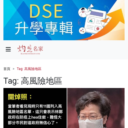
政局
教育
文化
財經
首頁
Tag: 高風險地區
生活
Tag: 高風險地區
健康
商業
科技
影片