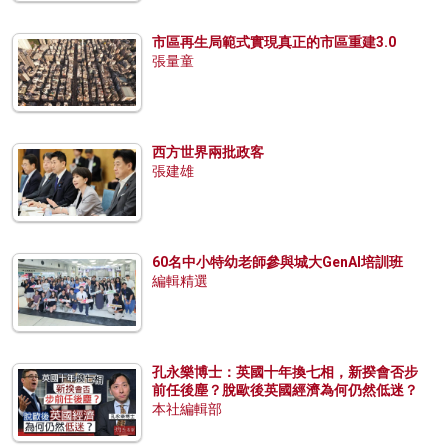
市區再生局範式實現真正的市區重建3.0
張量童
西方世界兩批政客
張建雄
60名中小特幼老師參與城大GenAI培訓班
編輯精選
孔永樂博士：英國十年換七相，新揆會否步
前任後塵？脫歐後英國經濟為何仍然低迷？
本社編輯部