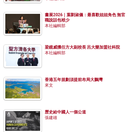
書展2026｜葉劉淑儀：最喜歡姐姐角色 無官
職說話包袱少
本社編輯部
梁鏡威獲任方大副校長 呂大樂加盟社科院
本社編輯部
香港五年規劃須提前布局大鵬灣
來文
歷史給中國人一個公道
張建雄