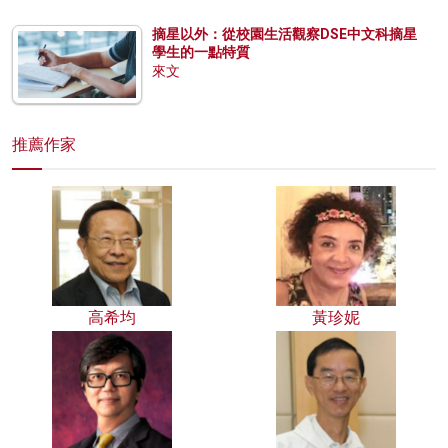
摘星以外：從校園生活觀察DSE中文科摘星
學生的一點特質
來文
推薦作家
高希均
黃珍妮