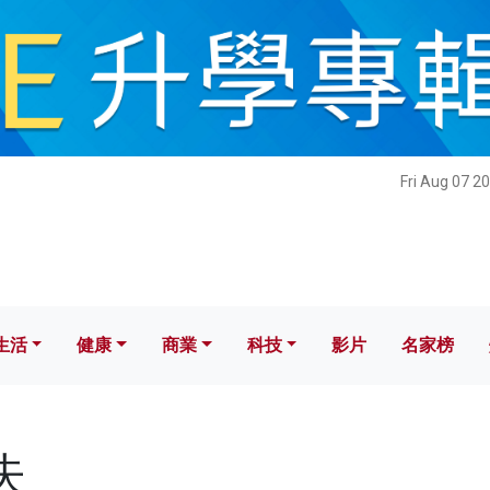
健康
商業
科技
影片
名家榜
Fri Aug 07 2
生活
健康
商業
科技
影片
名家榜
失