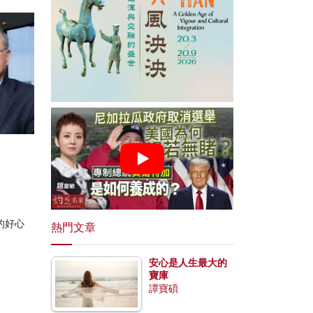
的好心
熱門文章
安心是人生最大的
寶庫
譚寶碩