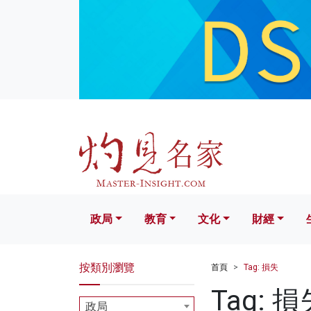
政局
教育
文化
財經
生活
政局
教育
文化
財經
按類別瀏覽
首頁
Tag: 損失
Tag: 損
政局