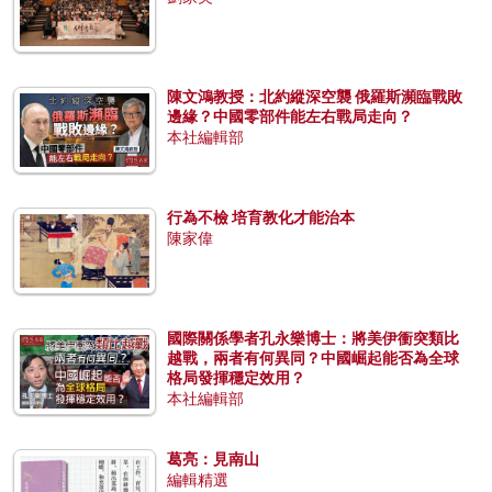
陳文鴻教授：北約縱深空襲 俄羅斯瀕臨戰敗
邊緣？中國零部件能左右戰局走向？
本社編輯部
行為不檢 培育教化才能治本
陳家偉
國際關係學者孔永樂博士：將美伊衝突類比
越戰，兩者有何異同？中國崛起能否為全球
格局發揮穩定效用？
本社編輯部
葛亮：見南山
編輯精選