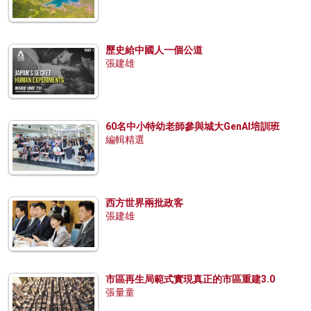
歷史給中國人一個公道
張建雄
60名中小特幼老師參與城大GenAI培訓班
編輯精選
西方世界兩批政客
張建雄
市區再生局範式實現真正的市區重建3.0
張量童