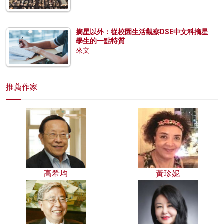
摘星以外：從校園生活觀察DSE中文科摘星
學生的一點特質
來文
推薦作家
高希均
黃珍妮