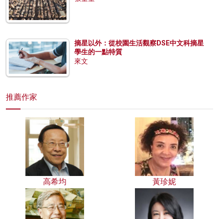
摘星以外：從校園生活觀察DSE中文科摘星
學生的一點特質
來文
推薦作家
高希均
黃珍妮