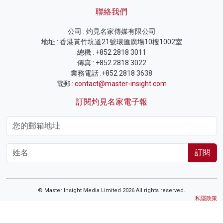
聯絡我們
公司 : 灼見名家傳媒有限公司
地址 : 香港黃竹坑道21號環匯廣場10樓1002室
總機 : +852 2818 3011
傳真 : +852 2818 3022
業務電話 :+852 2818 3638
電郵 :
contact@master-insight.com
訂閱灼見名家電子報
訂閱
© Master Insight Media Limited 2026 All rights reserved.
私隱政策