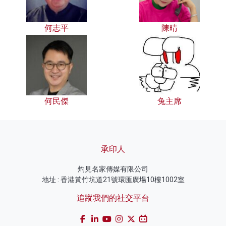
何志平
陳晴
何民傑
兔主席
承印人
灼見名家傳媒有限公司
地址 : 香港黃竹坑道21號環匯廣場10樓1002室
追蹤我們的社交平台