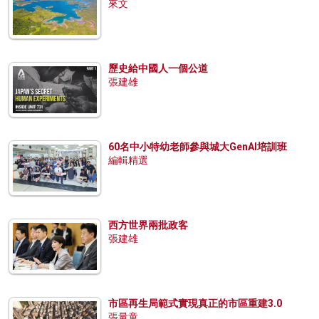
來文
歷史給中國人一個公道
張建雄
60名中小特幼老師參與城大GenAI培訓班
編輯精選
西方世界兩批政客
張建雄
市區再生局範式實現真正的市區重建3.0
張量童