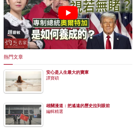
熱門文章
安心是人生最大的寶庫
譚寶碩
雄關漫道：把遙遠的歷史拉到眼前
編輯精選