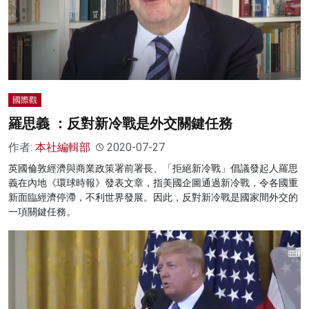
名家榜
灼見活動
關於我們
國際觀
羅思義 ：反對新冷戰是外交關鍵任務
作者:
本社編輯部
2020-07-27
英國倫敦經濟與商業政策署前署長、「拒絕新冷戰」倡議發起人羅思
義在內地《環球時報》發表文章，指美國企圖通過新冷戰，令各國重
新面臨經濟停滯，不利世界發展。因此，反對新冷戰是國家間外交的
一項關鍵任務。