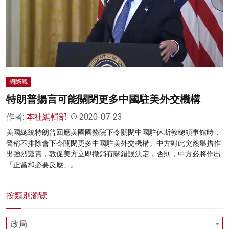
國際觀
特朗普揚言可能關閉更多中國駐美外交機構
作者:
本社編輯部
2020-07-23
美國總統特朗普回應美國國務院下令關閉中國駐休斯敦總領事館時，
聲稱不排除會下令關閉更多中國駐美外交機構。中方對此突然舉措作
出強烈譴責，敦促美方立即撤銷有關錯誤決定，否則，中方必將作出
「正當和必要反應」。
按類別瀏覽
政局