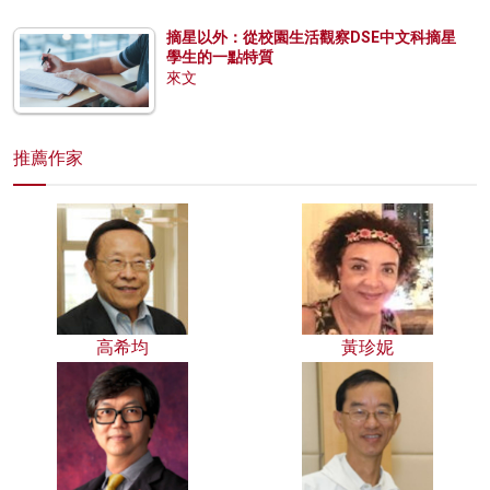
摘星以外：從校園生活觀察DSE中文科摘星
學生的一點特質
來文
推薦作家
高希均
黃珍妮