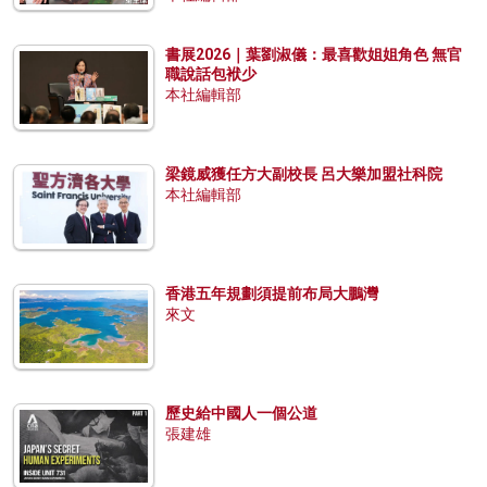
書展2026｜葉劉淑儀：最喜歡姐姐角色 無官
職說話包袱少
本社編輯部
梁鏡威獲任方大副校長 呂大樂加盟社科院
本社編輯部
香港五年規劃須提前布局大鵬灣
來文
歷史給中國人一個公道
張建雄