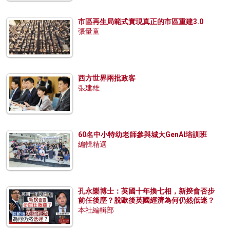
市區再生局範式實現真正的市區重建3.0
張量童
西方世界兩批政客
張建雄
60名中小特幼老師參與城大GenAI培訓班
編輯精選
孔永樂博士：英國十年換七相，新揆會否步
前任後塵？脫歐後英國經濟為何仍然低迷？
本社編輯部