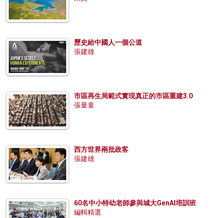
歷史給中國人一個公道
張建雄
市區再生局範式實現真正的市區重建3.0
張量童
西方世界兩批政客
張建雄
60名中小特幼老師參與城大GenAI培訓班
編輯精選