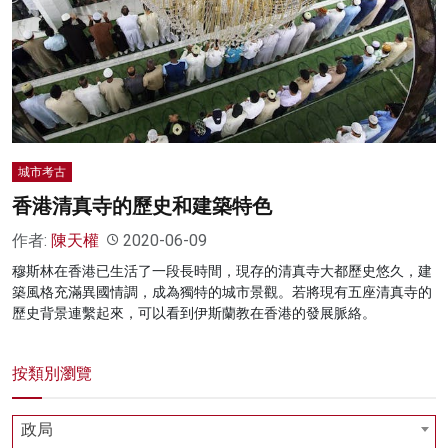
名家榜
灼見活動
關於我們
城市考古
香港清真寺的歷史和建築特色
作者:
陳天權
2020-06-09
穆斯林在香港已生活了一段長時間，現存的清真寺大都歷史悠久，建
築風格充滿異國情調，成為獨特的城市景觀。若將現有五座清真寺的
歷史背景連繫起來，可以看到伊斯蘭教在香港的發展脈絡。
按類別瀏覽
政局