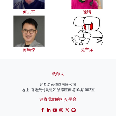
何志平
陳晴
何民傑
兔主席
承印人
灼見名家傳媒有限公司
地址 : 香港黃竹坑道21號環匯廣場10樓1002室
追蹤我們的社交平台