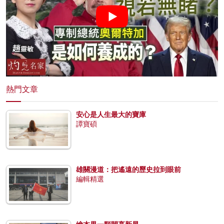
熱門文章
安心是人生最大的寶庫
譚寶碩
雄關漫道：把遙遠的歷史拉到眼前
編輯精選