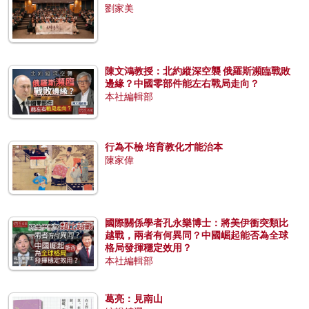
劉家美
陳文鴻教授：北約縱深空襲 俄羅斯瀕臨戰敗
邊緣？中國零部件能左右戰局走向？
本社編輯部
行為不檢 培育教化才能治本
陳家偉
國際關係學者孔永樂博士：將美伊衝突類比
越戰，兩者有何異同？中國崛起能否為全球
格局發揮穩定效用？
本社編輯部
葛亮：見南山