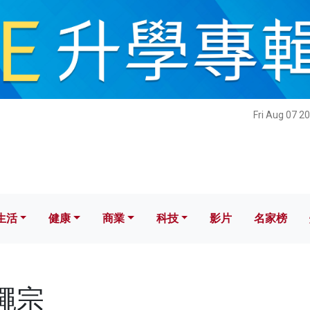
健康
商業
科技
影片
名家榜
Fri Aug 07 2
生活
健康
商業
科技
影片
名家榜
李繩宗