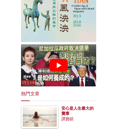
熱門文章
安心是人生最大的
寶庫
譚寶碩