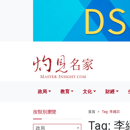
政局
教育
文化
財經
生活
政局
教育
文化
財經
按類別瀏覽
首頁
Tag: 李繩宗
Tag: 
政局