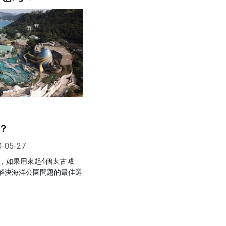
？
0-05-27
園，如果用來起4個太古城
是解決海洋公園問題的最佳選