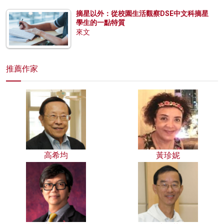
摘星以外：從校園生活觀察DSE中文科摘星
學生的一點特質
來文
推薦作家
高希均
黃珍妮