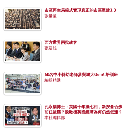
市區再生局範式實現真正的市區重建3.0
張量童
西方世界兩批政客
張建雄
60名中小特幼老師參與城大GenAI培訓班
編輯精選
孔永樂博士：英國十年換七相，新揆會否步
前任後塵？脫歐後英國經濟為何仍然低迷？
本社編輯部