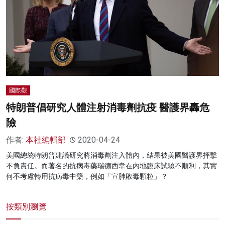
國際觀
特朗普倡研究人體注射消毒劑抗疫 醫護界轟危
險
作者:
本社編輯部
2020-04-24
美國總統特朗普建議研究將消毒劑注入體內，結果被美國醫護界抨擊
不負責任。而著名的抗病毒藥瑞德西韋在內地臨床試驗不順利，其實
何不考慮轉用抗病毒中藥，例如「宣肺敗毒顆粒」？
按類別瀏覽