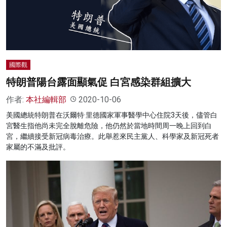
名家榜
灼見活動
關於我們
國際觀
特朗普陽台露面顯氣促 白宮感染群組擴大
作者:
本社編輯部
2020-10-06
美國總統特朗普在沃爾特·里德國家軍事醫學中心住院3天後，儘管白
宮醫生指他尚未完全脫離危險，他仍然於當地時間周一晚上回到白
宮，繼續接受新冠病毒治療。此舉惹來民主黨人、科學家及新冠死者
家屬的不滿及批評。