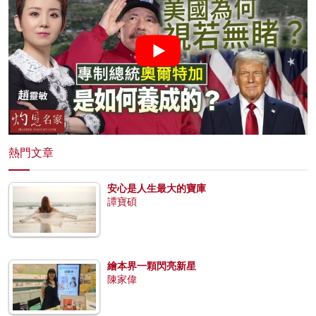
熱門文章
安心是人生最大的寶庫
譚寶碩
繪本界一顆閃亮新星
陳家偉