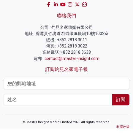
聯絡我們
公司 : 灼見名家傳媒有限公司
地址 : 香港黃竹坑道21號環匯廣場10樓1002室
總機 : +852 2818 3011
傳真 : +852 2818 3022
業務電話 :+852 2818 3638
電郵 :
contact@master-insight.com
訂閱灼見名家電子報
訂閱
© Master Insight Media Limited 2026 All rights reserved.
私隱政策