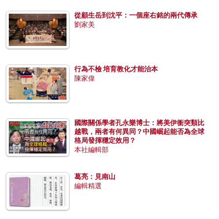
從顧生岳到沈平：一個座右銘的兩代傳承
劉家美
行為不檢 培育教化才能治本
陳家偉
國際關係學者孔永樂博士：將美伊衝突類比
越戰，兩者有何異同？中國崛起能否為全球
格局發揮穩定效用？
本社編輯部
葛亮：見南山
編輯精選