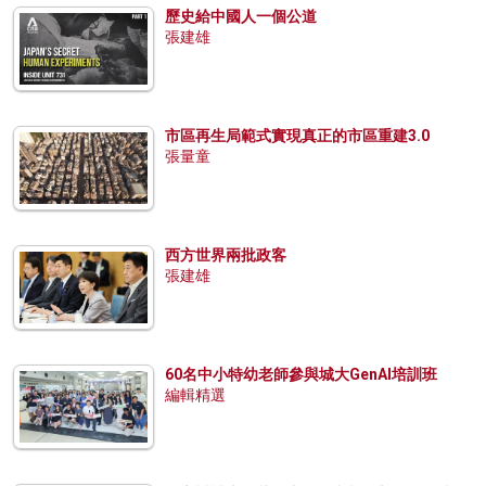
歷史給中國人一個公道
張建雄
市區再生局範式實現真正的市區重建3.0
張量童
西方世界兩批政客
張建雄
60名中小特幼老師參與城大GenAI培訓班
編輯精選