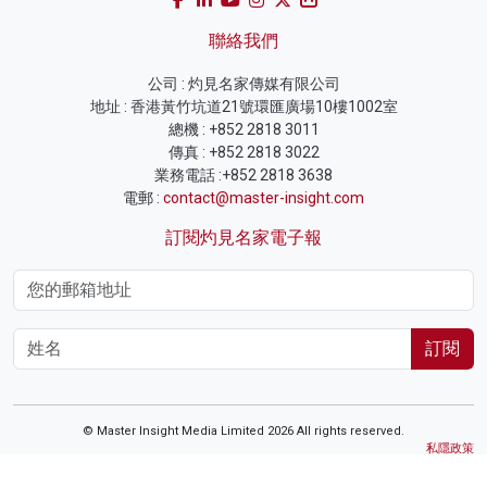
聯絡我們
公司 : 灼見名家傳媒有限公司
地址 : 香港黃竹坑道21號環匯廣場10樓1002室
總機 : +852 2818 3011
傳真 : +852 2818 3022
業務電話 :+852 2818 3638
電郵 :
contact@master-insight.com
訂閱灼見名家電子報
訂閱
© Master Insight Media Limited 2026 All rights reserved.
私隱政策