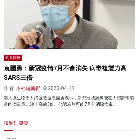
灼見醫療
袁國勇：新冠疫情7月不會消失 病毒複製力高
SARS三倍
作者:
本社編輯部
2020-04-13
港大微生物學系講座教授袁國勇表示，新型冠狀病毒能在人體肺部製
造的病毒量比沙士高約3倍。他認為無可能7月前消除病毒。
按類別瀏覽