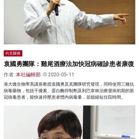
名家榜
灼見活動
關於我們
灼見醫療
袁國勇團隊：雞尾酒療法加快冠病確診患者康復
作者:
本社編輯部
2020-05-11
港大微生物學系講座教授袁國勇及其團隊研究發現，同時使用三種抗
病毒藥物，包括干擾素、蛋白酶抑制劑及利巴韋林治療發病初期的新
冠病毒患者，能快速抑壓患者體內病毒量，並能縮短住院時間。