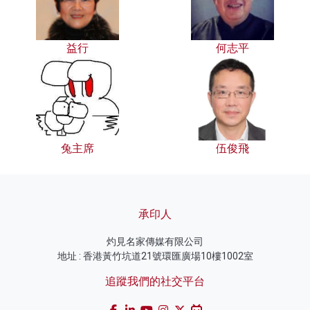
益行
何志平
兔主席
伍俊飛
承印人
灼見名家傳媒有限公司
地址 : 香港黃竹坑道21號環匯廣場10樓1002室
追蹤我們的社交平台