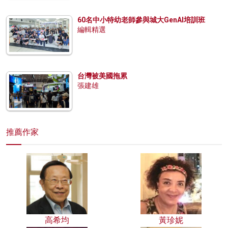
60名中小特幼老師參與城大GenAI培訓班
編輯精選
台灣被美國拖累
張建雄
推薦作家
高希均
黃珍妮