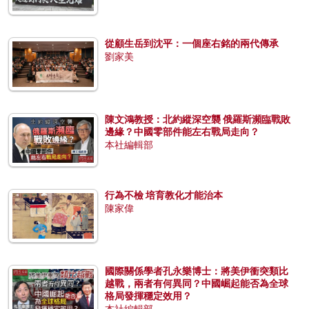
從顧生岳到沈平：一個座右銘的兩代傳承
劉家美
陳文鴻教授：北約縱深空襲 俄羅斯瀕臨戰敗
邊緣？中國零部件能左右戰局走向？
本社編輯部
行為不檢 培育教化才能治本
陳家偉
國際關係學者孔永樂博士：將美伊衝突類比
越戰，兩者有何異同？中國崛起能否為全球
格局發揮穩定效用？