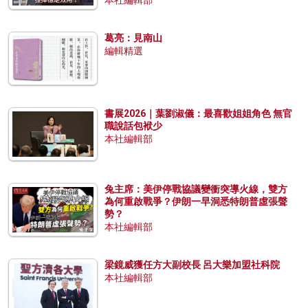
本社編輯部
葛亮：見南山
編輯精選
書展2026｜葉劉淑儀：最喜歡姐姐角色 無官
職說話包袱少
本社編輯部
兔主席：美伊停戰協議變衝突導火線，雙方
為何重啟戰爭？伊朗一早洞悉特朗普虛張聲
勢？
本社編輯部
梁鏡威獲任方大副校長 呂大樂加盟社科院
本社編輯部