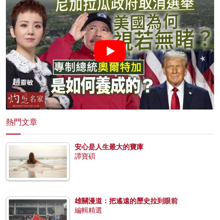
熱門文章
安心是人生最大的寶庫
譚寶碩
雄關漫道：把遙遠的歷史拉到眼前
編輯精選