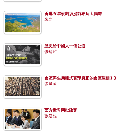
香港五年規劃須提前布局大鵬灣
來文
歷史給中國人一個公道
張建雄
市區再生局範式實現真正的市區重建3.0
張量童
西方世界兩批政客
張建雄