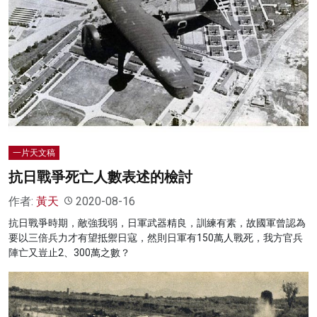
一片天文稿
抗日戰爭死亡人數表述的檢討
作者:
黃天
2020-08-16
抗日戰爭時期，敵強我弱，日軍武器精良，訓練有素，故國軍曾認為
要以三倍兵力才有望抵禦日寇，然則日軍有150萬人戰死，我方官兵
陣亡又豈止2、300萬之數？