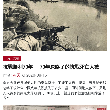
一片天文稿
抗戰勝利70年──70年忽略了的抗戰死亡人數
作者:
黃天
2020-08-15
南京大屠殺是滅絕人性的魔鬼惡行，不能不痛斥、揭露。可是我們卻
忽略了統計全中國八年抗戰損失了多少生靈，而這個驚人數字，又是
死人夠多的南京大屠殺的6、70倍以上，難道我們就這樣輕輕帶過了
嗎？