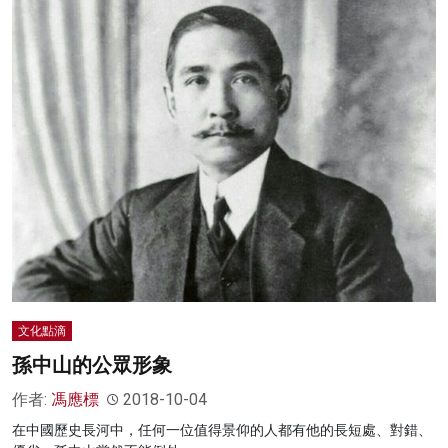
文化點滴
孫中山的公眾形象
作者:
馮應標
2018-10-04
在中國歷史長河中，任何一位值得景仰的人都有他的長短處、對錯、