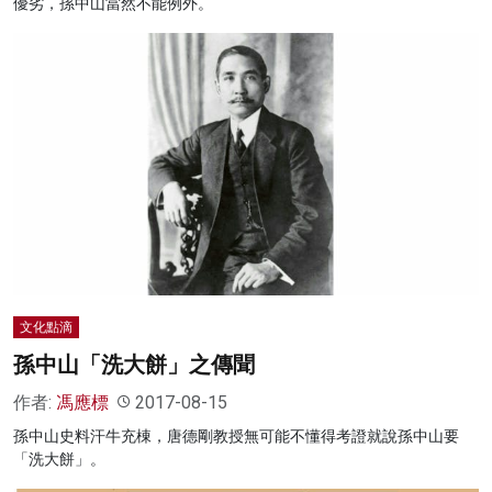
優劣，孫中山當然不能例外。
文化點滴
孫中山「洗大餅」之傳聞
作者:
馮應標
2017-08-15
孫中山史料汗牛充棟，唐德剛教授無可能不懂得考證就說孫中山要
「洗大餅」。