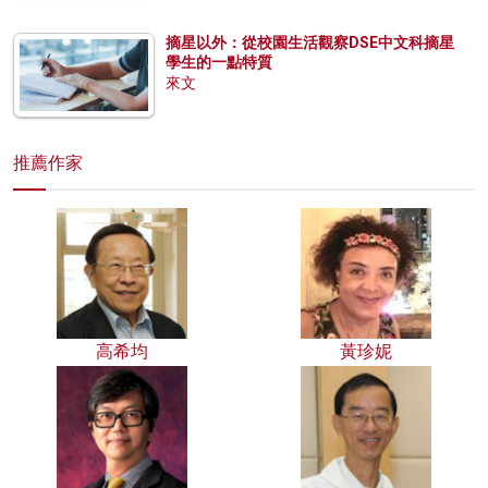
摘星以外：從校園生活觀察DSE中文科摘星
學生的一點特質
來文
推薦作家
高希均
黃珍妮