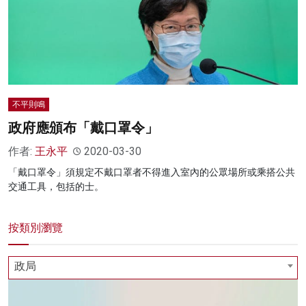
名家榜
灼見活動
關於我們
不平則鳴
政府應頒布「戴口罩令」
作者:
王永平
2020-03-30
「戴口罩令」須規定不戴口罩者不得進入室內的公眾場所或乘搭公共
交通工具，包括的士。
按類別瀏覽
政局