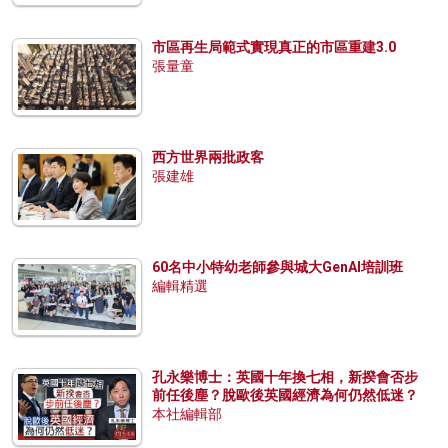
市區再生局範式實現真正的市區重建3.0
張量童
西方世界兩批政客
張建雄
60名中小特幼老師參與城大GenAI培訓班
編輯精選
孔永樂博士：英國十年換七相，新揆會否步
前任後塵？脫歐後英國經濟為何仍然低迷？
本社編輯部