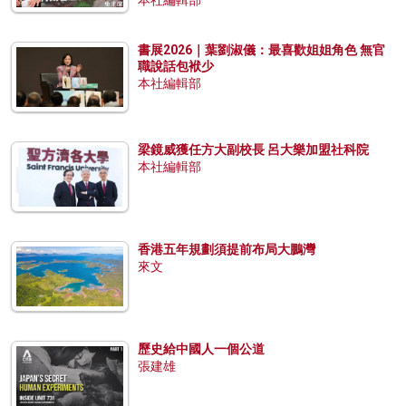
本社編輯部
書展2026｜葉劉淑儀：最喜歡姐姐角色 無官
職說話包袱少
本社編輯部
梁鏡威獲任方大副校長 呂大樂加盟社科院
本社編輯部
香港五年規劃須提前布局大鵬灣
來文
歷史給中國人一個公道
張建雄