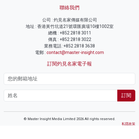
聯絡我們
公司 : 灼見名家傳媒有限公司
地址 : 香港黃竹坑道21號環匯廣場10樓1002室
總機 : +852 2818 3011
傳真 : +852 2818 3022
業務電話 :+852 2818 3638
電郵 :
contact@master-insight.com
訂閱灼見名家電子報
訂閱
© Master Insight Media Limited 2026 All rights reserved.
私隱政策