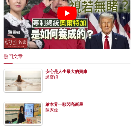
熱門文章
安心是人生最大的寶庫
譚寶碩
繪本界一顆閃亮新星
陳家偉