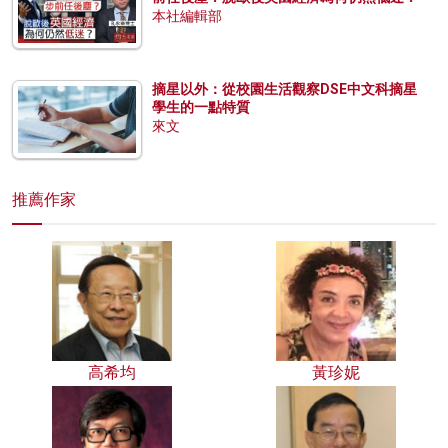
本社編輯部
摘星以外：從校園生活觀察DSE中文科摘星
學生的一點特質
來文
推薦作家
高希均
黃珍妮