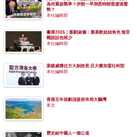
為何重啟戰爭？伊朗一早洞悉特朗普虛張聲
勢？
本社編輯部
書展2026｜葉劉淑儀：最喜歡姐姐角色 無官
職說話包袱少
本社編輯部
梁鏡威獲任方大副校長 呂大樂加盟社科院
本社編輯部
香港五年規劃須提前布局大鵬灣
來文
歷史給中國人一個公道