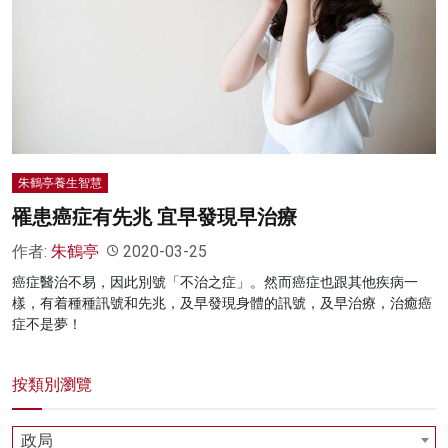
朱鶴亭養生智慧
罹患癌症有先兆 宜早發現早治療
作者:
朱鶴亭
2020-03-25
癌症醫治不易，因此別號「不治之症」。然而癌症也跟其他疾病一
樣，有着種種訊號和先兆，及早發現身體的訊號，及早治療，治癒癌
症不是夢！
按類別瀏覽
政局