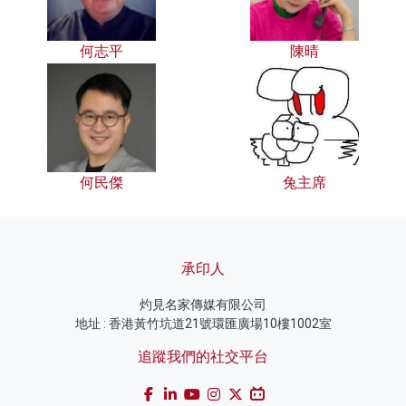
何志平
陳晴
何民傑
兔主席
承印人
灼見名家傳媒有限公司
地址 : 香港黃竹坑道21號環匯廣場10樓1002室
追蹤我們的社交平台