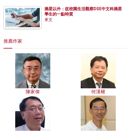
摘星以外：從校園生活觀察DSE中文科摘星
學生的一點特質
來文
推薦作家
陳家偉
何漢權