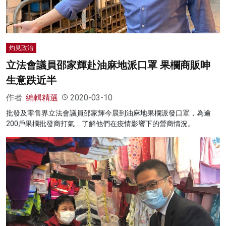
灼見政治
立法會議員邵家輝赴油麻地派口罩 果欄商販呻
生意跌近半
作者:
編輯精選
2020-03-10
批發及零售界立法會議員邵家輝今晨到油麻地果欄派發口罩，為逾
200戶果欄批發商打氣﹐了解他們在疫情影響下的營商情況。