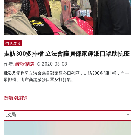
灼見政治
走訪300多排檔 立法會議員邵家輝派口罩助抗疫
作者:
編輯精選
2020-03-03
批發及零售界立法會議員邵家輝今日落區，走訪300多間排檔，向一
眾排檔、街市商舖派發口罩及打打氣。
按類別瀏覽
政局