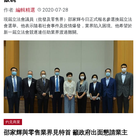
作者:
編輯精選
2020-07-28
現屆立法會議員（批發及零售界）邵家輝今日正式報名參選換屆立法
會選舉。他表示隨着社會事件及疫情爆發，業界陷入困境。他希望於
新一屆立法會競逐連任助業界渡過難關。
灼見商業
邵家輝與零售業界見特首 籲政府出面懇請業主