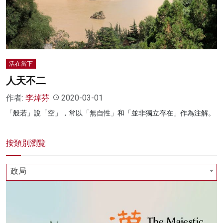
名家榜
灼見活動
關於我們
活在當下
人天不二
作者:
李焯芬
2020-03-01
「般若」說「空」，常以「無自性」和「並非獨立存在」作為注解。
按類別瀏覽
政局