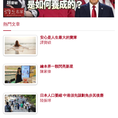
熱門文章
安心是人生最大的寶庫
譚寶碩
繪本界一顆閃亮新星
陳家偉
日本人口萎縮 中港須先謀劃免步其後塵
陸振球