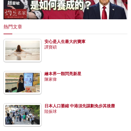
熱門文章
安心是人生最大的寶庫
譚寶碩
繪本界一顆閃亮新星
陳家偉
日本人口萎縮 中港須先謀劃免步其後塵
陸振球