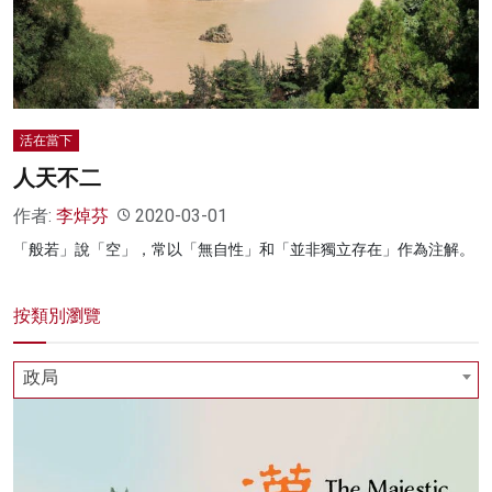
名家榜
灼見活動
關於我們
活在當下
人天不二
作者:
李焯芬
2020-03-01
「般若」說「空」，常以「無自性」和「並非獨立存在」作為注解。
按類別瀏覽
政局