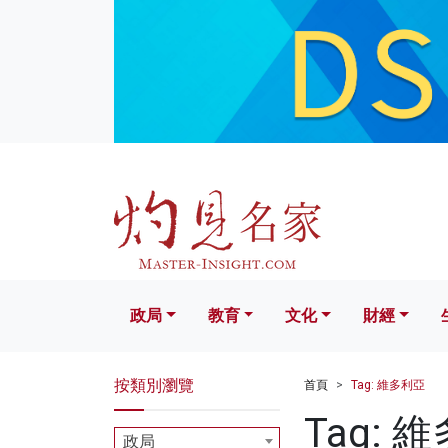
政局
教育
文化
財經
生活
政局
教育
文化
財經
按類別瀏覽
首頁
Tag: 維多利亞
Tag: 
政局