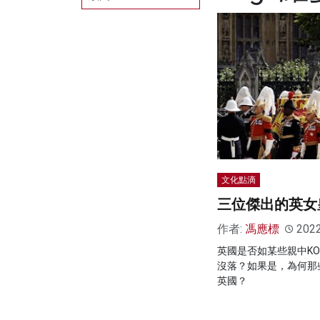
文化點滴
三位傑出的英女
作者:
馮應標
202
英國是否如某些親中K
沒落？如果是，為何那
英國？