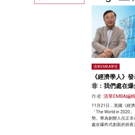
清華EMBA學堂
《經濟學人》發
非：我們處在爆
作者:
清華EMBA編
11月21日，英國《經
「The World in 
勢。華為創辦人任正非
處在爆炸式創新的前夜