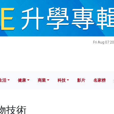
健康
商業
科技
影片
名家榜
Fri Aug 07 2
生活
健康
商業
科技
影片
名家榜
生物技術