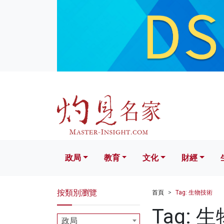
政局
教育
文化
財經
生活
政局
教育
文化
財經
按類別瀏覽
首頁
Tag: 生物技術
Tag: 
政局