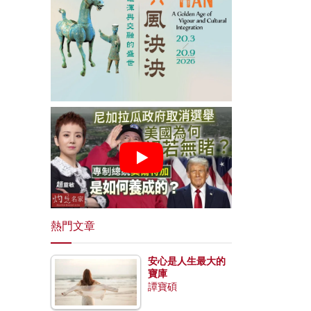
熱門文章
安心是人生最大的
寶庫
譚寶碩