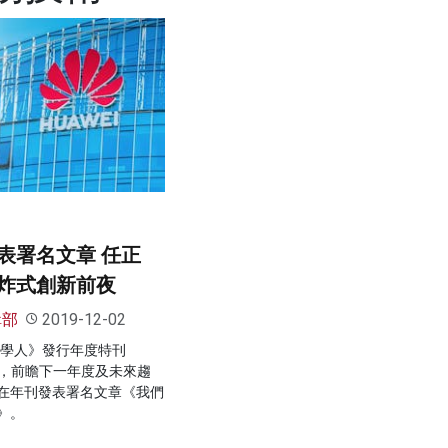
表署名文章 任正
炸式創新前夜
輯部
2019-12-02
濟學人》發行年度特刊
2020」，前瞻下一年度及未來趨
在年刊發表署名文章《我們
》。