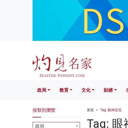
政局
教育
文化
財經
生活
政局
教育
文化
財經
按類別瀏覽
首頁
Tag: 眼神交流
Tag: 
政局