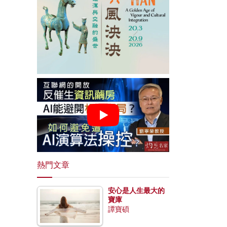
熱門文章
安心是人生最大的
寶庫
譚寶碩