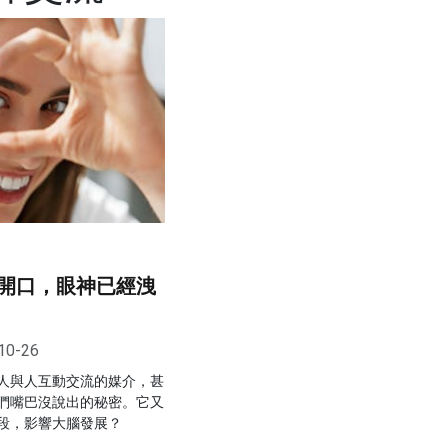
開口，眼神已經洩
10-26
人與人互動交流的媒介，甚
們嘴巴沒說出的秘密。它又
段，影響大腦發展？