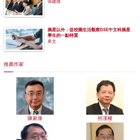
張建雄
摘星以外：從校園生活觀察DSE中文科摘星
學生的一點特質
來文
推薦作家
陳家偉
何漢權