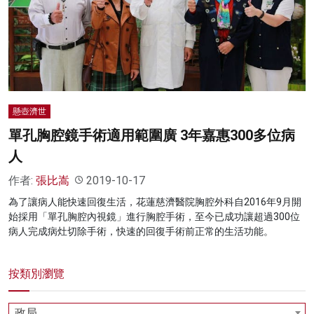
名家榜
灼見活動
關於我們
懸壺濟世
單孔胸腔鏡手術適用範圍廣 3年嘉惠300多位病
人
作者:
張比嵩
2019-10-17
為了讓病人能快速回復生活，花蓮慈濟醫院胸腔外科自2016年9月開
始採用「單孔胸腔內視鏡」進行胸腔手術，至今已成功讓超過300位
病人完成病灶切除手術，快速的回復手術前正常的生活功能。
按類別瀏覽
政局