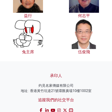
益行
何志平
兔主席
伍俊飛
承印人
灼見名家傳媒有限公司
地址 : 香港黃竹坑道21號環匯廣場10樓1002室
追蹤我們的社交平台