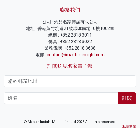
聯絡我們
公司 : 灼見名家傳媒有限公司
地址 : 香港黃竹坑道21號環匯廣場10樓1002室
總機 : +852 2818 3011
傳真 : +852 2818 3022
業務電話 :+852 2818 3638
電郵 :
contact@master-insight.com
訂閱灼見名家電子報
訂閱
© Master Insight Media Limited 2026 All rights reserved.
私隱政策