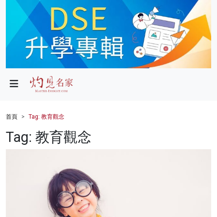
政局
教育
文化
財經
首頁
Tag: 教育觀念
生活
Tag: 教育觀念
健康
商業
科技
影片