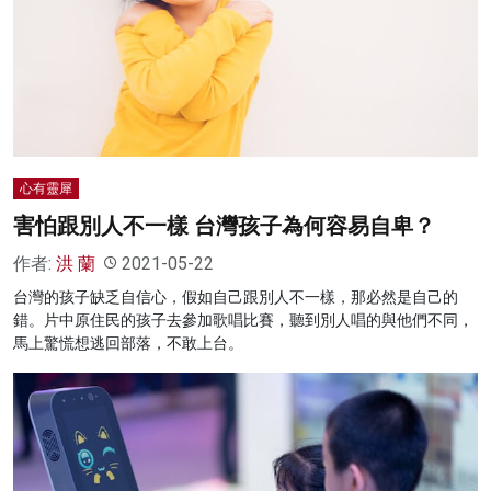
名家榜
灼見活動
關於我們
心有靈犀
害怕跟別人不一樣 台灣孩子為何容易自卑？
作者:
洪 蘭
2021-05-22
台灣的孩子缺乏自信心，假如自己跟別人不一樣，那必然是自己的
錯。片中原住民的孩子去參加歌唱比賽，聽到別人唱的與他們不同，
馬上驚慌想逃回部落，不敢上台。