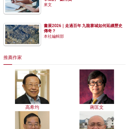
來文
書展2026｜走過百年 九龍寨城如何延續歷史
傳奇？
本社編輯部
推薦作家
高希均
蔣匡文