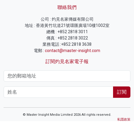
聯絡我們
公司 : 灼見名家傳媒有限公司
地址 : 香港黃竹坑道21號環匯廣場10樓1002室
總機 : +852 2818 3011
傳真 : +852 2818 3022
業務電話 :+852 2818 3638
電郵 :
contact@master-insight.com
訂閱灼見名家電子報
訂閱
© Master Insight Media Limited 2026 All rights reserved.
私隱政策