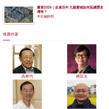
書展2026｜走過百年 九龍寨城如何延續歷史
傳奇？
本社編輯部
推薦作家
高希均
蔣匡文