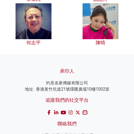
何志平
陳晴
承印人
灼見名家傳媒有限公司
地址 : 香港黃竹坑道21號環匯廣場10樓1002室
追蹤我們的社交平台
聯絡我們