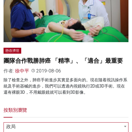
名家榜
灼見活動
關於我們
懸壺濟世
團隊合作戰勝肺癌 「精準」、「適合」最重要
作者:
徐中平
2019-08-06
除了檢查之外，肺癌手術進步其實是多面向的。現在隨着視訊操作系
統及手術器械的進步，我們可以透過內視鏡執行2D或3D手術。現在
還有裸眼3D，不用戴眼鏡就可以看到3D影像。
按類別瀏覽
政局