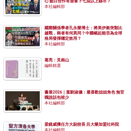
心 藍白合作有望拿下七成以上縣市？
本社編輯部
國際關係學者孔永樂博士：將美伊衝突類比
越戰，兩者有何異同？中國崛起能否為全球
格局發揮穩定效用？
本社編輯部
葛亮：見南山
編輯精選
書展2026｜葉劉淑儀：最喜歡姐姐角色 無官
職說話包袱少
本社編輯部
梁鏡威獲任方大副校長 呂大樂加盟社科院
本社編輯部