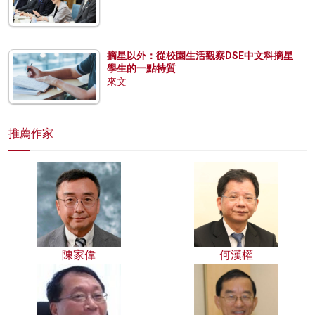
摘星以外：從校園生活觀察DSE中文科摘星
學生的一點特質
來文
推薦作家
陳家偉
何漢權