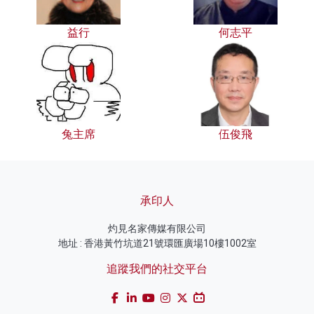
益行
何志平
兔主席
伍俊飛
承印人
灼見名家傳媒有限公司
地址 : 香港黃竹坑道21號環匯廣場10樓1002室
追蹤我們的社交平台