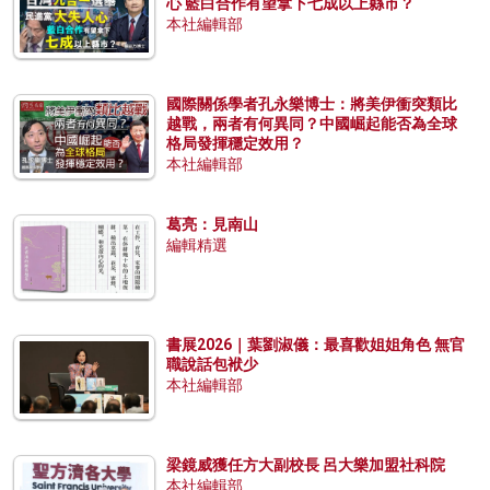
心 藍白合作有望拿下七成以上縣市？
本社編輯部
國際關係學者孔永樂博士：將美伊衝突類比
越戰，兩者有何異同？中國崛起能否為全球
格局發揮穩定效用？
本社編輯部
葛亮：見南山
編輯精選
書展2026｜葉劉淑儀：最喜歡姐姐角色 無官
職說話包袱少
本社編輯部
梁鏡威獲任方大副校長 呂大樂加盟社科院
本社編輯部