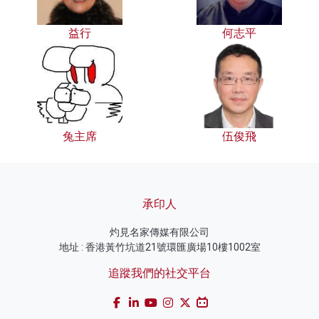
益行
何志平
兔主席
伍俊飛
承印人
灼見名家傳媒有限公司
地址 : 香港黃竹坑道21號環匯廣場10樓1002室
追蹤我們的社交平台