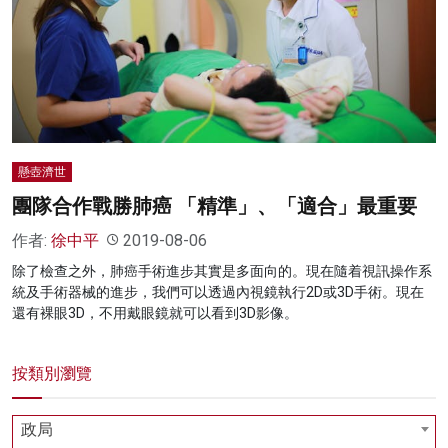
名家榜
灼見活動
關於我們
懸壺濟世
團隊合作戰勝肺癌 「精準」、「適合」最重要
作者:
徐中平
2019-08-06
除了檢查之外，肺癌手術進步其實是多面向的。現在隨着視訊操作系
統及手術器械的進步，我們可以透過內視鏡執行2D或3D手術。現在
還有裸眼3D，不用戴眼鏡就可以看到3D影像。
按類別瀏覽
政局