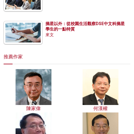
摘星以外：從校園生活觀察DSE中文科摘星
學生的一點特質
來文
推薦作家
陳家偉
何漢權