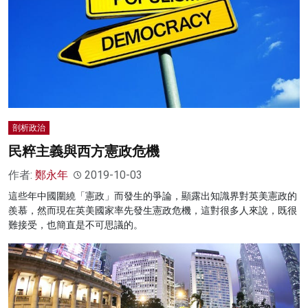
剖析政治
民粹主義與西方憲政危機
作者:
鄭永年
2019-10-03
這些年中國圍繞「憲政」而發生的爭論，顯露出知識界對英美憲政的
羨慕，然而現在英美國家率先發生憲政危機，這對很多人來說，既很
難接受，也簡直是不可思議的。