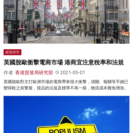
名家榜
灼見活動
關於我們
經貿研究
英國脫歐衝擊電商市場 港商宜注意稅率和法規
作者:
香港貿發局研究部
2021-05-01
英國脫歐對主打歐洲市場的電商帶來很大衝擊，清關、報關等手續已
變得較之前繁複，貨品的法規及標準不再一樣，物流成本難免增加。