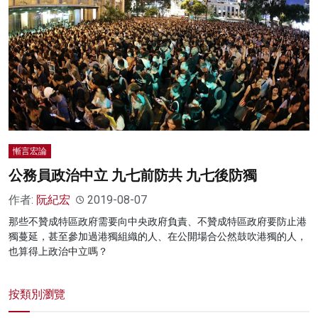
慚言宏論
公務員政治中立 九七前防共 九七後防獨
作者:
阮紀宏
2019-08-07
那些不贊成特區政府需要向中央政府負責、不贊成特區政府要防止港
獨蔓延，甚至參加過港獨組織的人、在公開場合公然鼓吹港獨的人，
也算得上政治中立嗎？
按類別瀏覽