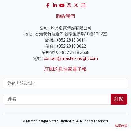
聯絡我們
公司 : 灼見名家傳媒有限公司
地址 : 香港黃竹坑道21號環匯廣場10樓1002室
總機 : +852 2818 3011
傳真 : +852 2818 3022
業務電話 :+852 2818 3638
電郵 :
contact@master-insight.com
訂閱灼見名家電子報
訂閱
© Master Insight Media Limited 2026 All rights reserved.
私隱政策