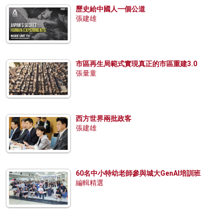
歷史給中國人一個公道
張建雄
市區再生局範式實現真正的市區重建3.0
張量童
西方世界兩批政客
張建雄
60名中小特幼老師參與城大GenAI培訓班
編輯精選