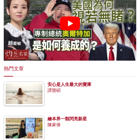
熱門文章
安心是人生最大的寶庫
譚寶碩
繪本界一顆閃亮新星
陳家偉