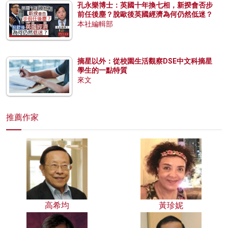
孔永樂博士：英國十年換七相，新揆會否步
前任後塵？脫歐後英國經濟為何仍然低迷？
本社編輯部
摘星以外：從校園生活觀察DSE中文科摘星
學生的一點特質
來文
推薦作家
高希均
黃珍妮