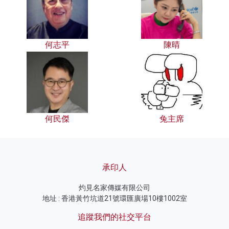
何志平
陳晴
何民傑
兔主席
承印人
灼見名家傳媒有限公司
地址 : 香港黃竹坑道21號環匯廣場10樓1002室
追蹤我們的社交平台