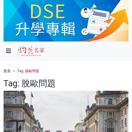
政局
教育
文化
財經
首頁
Tag: 脫歐問題
生活
Tag: 脫歐問題
健康
商業
科技
影片