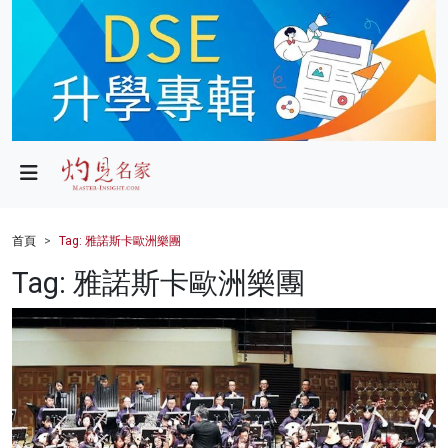
政局
教育
文化
財經
首頁
Tag: 雅諾斯卡歐洲樂團
生活
Tag: 雅諾斯卡歐洲樂團
健康
商業
科技
影片