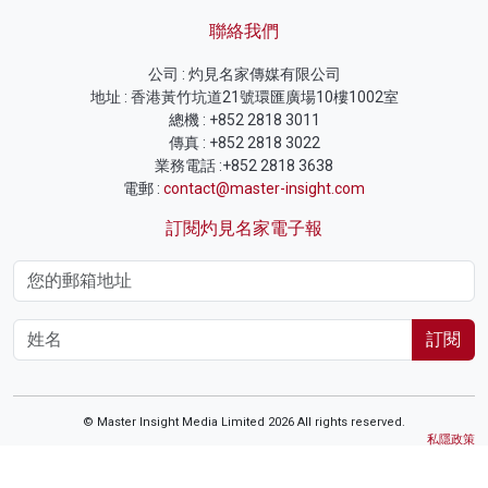
聯絡我們
公司 : 灼見名家傳媒有限公司
地址 : 香港黃竹坑道21號環匯廣場10樓1002室
總機 : +852 2818 3011
傳真 : +852 2818 3022
業務電話 :+852 2818 3638
電郵 :
contact@master-insight.com
訂閱灼見名家電子報
訂閱
© Master Insight Media Limited 2026 All rights reserved.
私隱政策