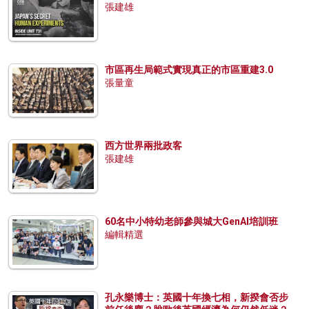
張建雄
市區再生局範式實現真正的市區重建3.0
張量童
西方世界兩批政客
張建雄
60名中小特幼老師參與城大GenAI培訓班
編輯精選
孔永樂博士：英國十年換七相，新揆會否步