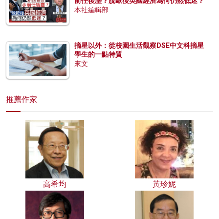
前任後塵？脫歐後英國經濟為何仍然低迷？
本社編輯部
摘星以外：從校園生活觀察DSE中文科摘星
學生的一點特質
來文
推薦作家
高希均
黃珍妮