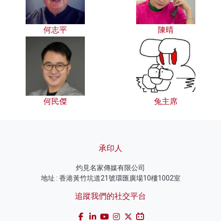
何志平
陳晴
何民傑
兔主席
承印人
灼見名家傳媒有限公司
地址 : 香港黃竹坑道21號環匯廣場10樓1002室
追蹤我們的社交平台