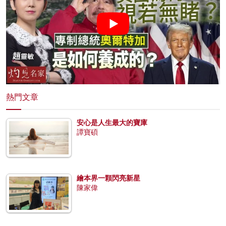
熱門文章
安心是人生最大的寶庫
譚寶碩
繪本界一顆閃亮新星
陳家偉