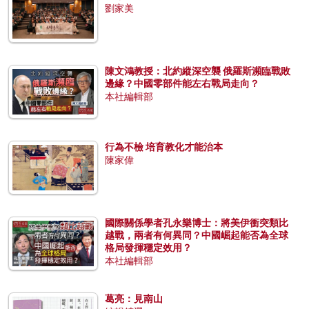
劉家美
陳文鴻教授：北約縱深空襲 俄羅斯瀕臨戰敗
邊緣？中國零部件能左右戰局走向？
本社編輯部
行為不檢 培育教化才能治本
陳家偉
國際關係學者孔永樂博士：將美伊衝突類比
越戰，兩者有何異同？中國崛起能否為全球
格局發揮穩定效用？
本社編輯部
葛亮：見南山