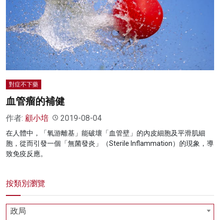
名家榜
灼見活動
關於我們
對症不下藥
血管瘤的補健
作者:
顧小培
2019-08-04
在人體中，「氧游離基」能破壞「血管壁」的內皮細胞及平滑肌細
胞，從而引發一個「無菌發炎」（Sterile Inflammation）的現象，導
致免疫反應。
按類別瀏覽
政局