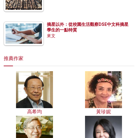
摘星以外：從校園生活觀察DSE中文科摘星
學生的一點特質
來文
推薦作家
高希均
黃珍妮