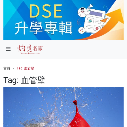
政局
教育
文化
財經
首頁
Tag: 血管壁
生活
Tag: 血管壁
健康
商業
科技
影片