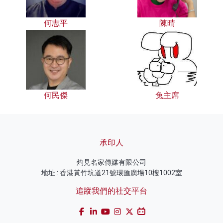
何志平
陳晴
何民傑
兔主席
承印人
灼見名家傳媒有限公司
地址 : 香港黃竹坑道21號環匯廣場10樓1002室
追蹤我們的社交平台