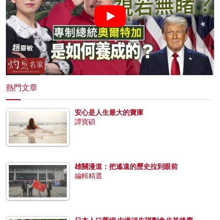
熱門文章
安心是人生最大的寶庫
譚寶碩
雄關漫道：把遙遠的歷史拉到眼前
編輯精選