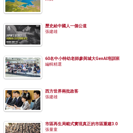
歷史給中國人一個公道
張建雄
60名中小特幼老師參與城大GenAI培訓班
編輯精選
西方世界兩批政客
張建雄
市區再生局範式實現真正的市區重建3.0
張量童