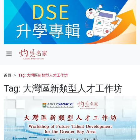
政局
教育
文化
財經
首頁
Tag: 大灣區新類型人才工作坊
生活
Tag: 大灣區新類型人才工作坊
健康
商業
科技
影片