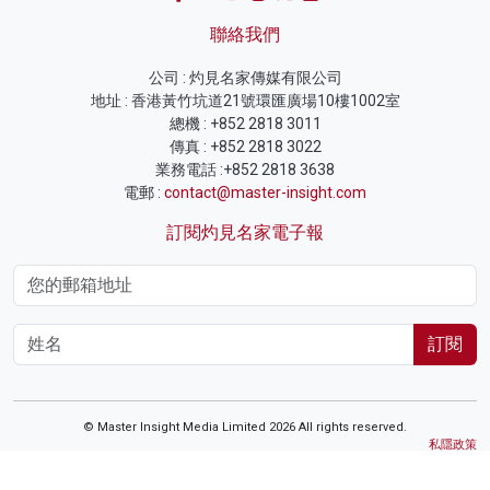
聯絡我們
公司 : 灼見名家傳媒有限公司
地址 : 香港黃竹坑道21號環匯廣場10樓1002室
總機 : +852 2818 3011
傳真 : +852 2818 3022
業務電話 :+852 2818 3638
電郵 :
contact@master-insight.com
訂閱灼見名家電子報
訂閱
© Master Insight Media Limited 2026 All rights reserved.
私隱政策