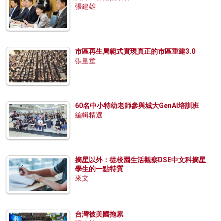
張建雄
市區再生局範式實現真正的市區重建3.0
張量童
60名中小特幼老師參與城大GenAI培訓班
編輯精選
摘星以外：從校園生活觀察DSE中文科摘星
學生的一點特質
來文
台灣被美國拖累