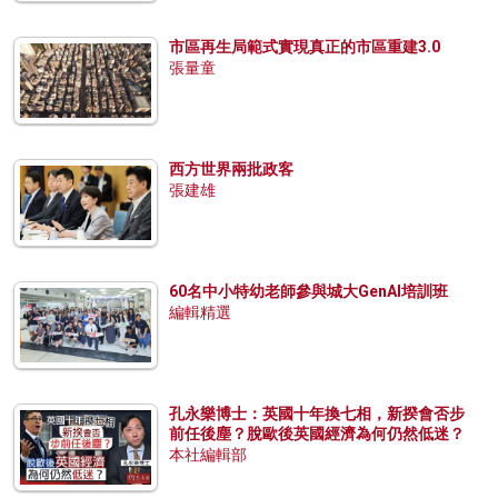
市區再生局範式實現真正的市區重建3.0
張量童
西方世界兩批政客
張建雄
60名中小特幼老師參與城大GenAI培訓班
編輯精選
孔永樂博士：英國十年換七相，新揆會否步
前任後塵？脫歐後英國經濟為何仍然低迷？
本社編輯部