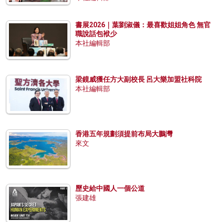
書展2026｜葉劉淑儀：最喜歡姐姐角色 無官
職說話包袱少
本社編輯部
梁鏡威獲任方大副校長 呂大樂加盟社科院
本社編輯部
香港五年規劃須提前布局大鵬灣
來文
歷史給中國人一個公道
張建雄