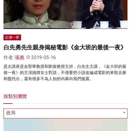
名家榜
灼見活動
關於我們
紅樓一夢
白先勇先生親身揭秘電影《金大班的最後一夜》
作者:
張惠
2019-05-16
是次講座是金聖華教授和劉俊教授主持，白先生主講，《金大班的最
後一夜》的主演姚煒女士對談，不僅要把小說改編成電影的來龍去脈
和盤托出，還有很多不為人知的內幕向我們披露。
按類別瀏覽
政局