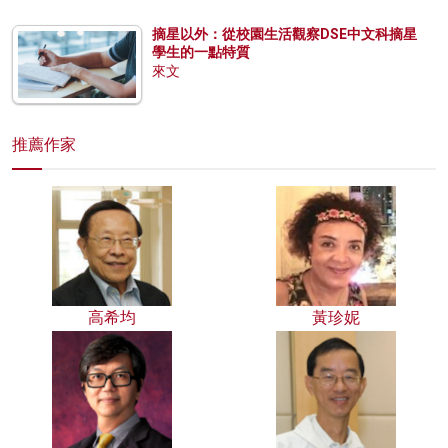
摘星以外：從校園生活觀察DSE中文科摘星
學生的一點特質
來文
推薦作家
高希均
黃珍妮