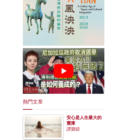
熱門文章
安心是人生最大的
寶庫
譚寶碩