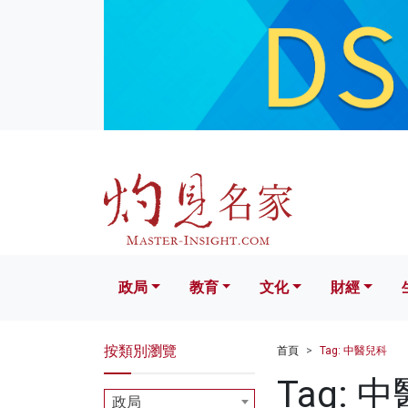
政局
教育
文化
財經
生活
政局
教育
文化
財經
按類別瀏覽
首頁
Tag: 中醫兒科
Tag: 
政局