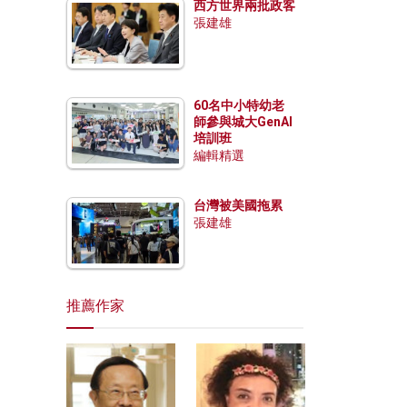
西方世界兩批政客
張建雄
60名中小特幼老
師參與城大GenAI
培訓班
編輯精選
台灣被美國拖累
張建雄
推薦作家