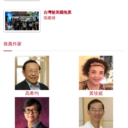
台灣被美國拖累
張建雄
推薦作家
高希均
黃珍妮