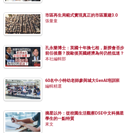
市區再生局範式實現真正的市區重建3.0
張量童
孔永樂博士：英國十年換七相，新揆會否步
前任後塵？脫歐後英國經濟為何仍然低迷？
本社編輯部
60名中小特幼老師參與城大GenAI培訓班
編輯精選
摘星以外：從校園生活觀察DSE中文科摘星
學生的一點特質
來文