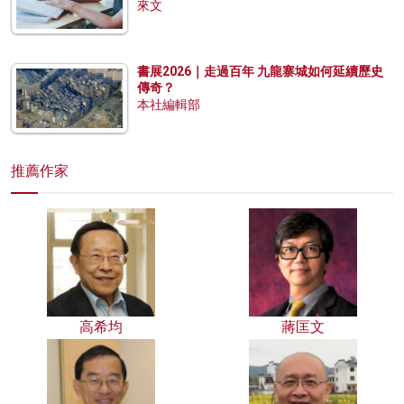
來文
書展2026｜走過百年 九龍寨城如何延續歷史
傳奇？
本社編輯部
推薦作家
高希均
蔣匡文