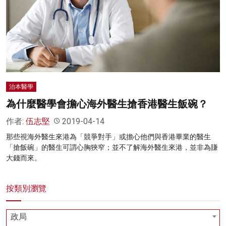
名家榜
灼見活動
關於我們
治本醫學
為什麼醫學會擔心海外醫生搶香港醫生飯碗？
作者:
伍志堅
2019-04-14
那些視海外醫生來港為「競爭對手」或擔心他們與香港畢業的醫生
「搶飯碗」的醫生可謂心胸狹窄；並不了解海外醫生來港，並非為賺
大錢而來。
按類別瀏覽
政局