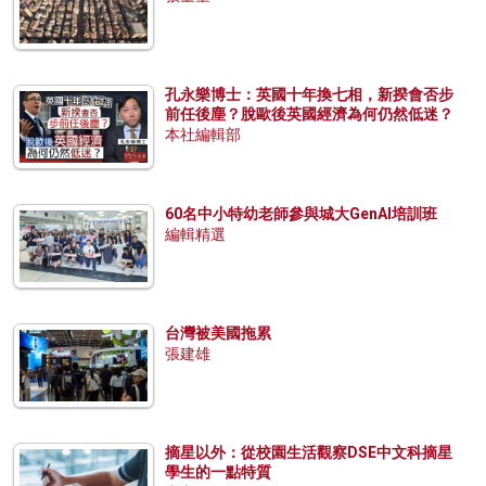
孔永樂博士：英國十年換七相，新揆會否步
前任後塵？脫歐後英國經濟為何仍然低迷？
本社編輯部
60名中小特幼老師參與城大GenAI培訓班
編輯精選
台灣被美國拖累
張建雄
摘星以外：從校園生活觀察DSE中文科摘星
學生的一點特質