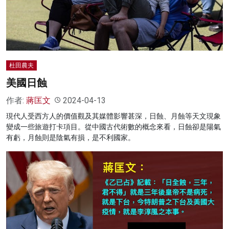
名家榜
灼見活動
關於我們
杜田農夫
美國日蝕
作者:
蔣匡文
2024-04-13
現代人受西方人的價值觀及其媒體影響甚深，日蝕、月蝕等天文現象
變成一些旅遊打卡項目。從中國古代術數的概念來看，日蝕卻是陽氣
有虧，月蝕則是陰氣有損，是不利國家。