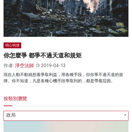
明心明僧
你怎麼爭 都爭不過天道和規矩
作者:
淨空法師
2019-04-13
現在人動不動就想着爭取利益，用各種手段，但你爭不過天道的規
律。你不知道，凡是各種心機手段爭取到的，都是帶着惡因。
按類別瀏覽
政局