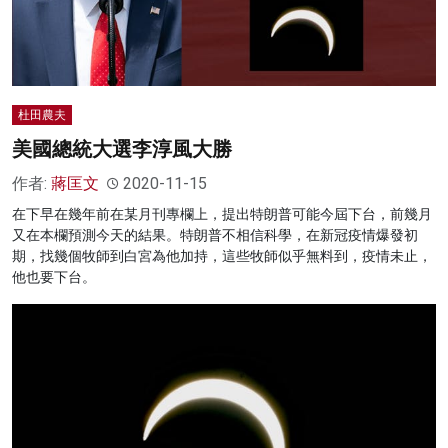
杜田農夫
美國總統大選李淳風大勝
作者:
蔣匡文
2020-11-15
在下早在幾年前在某月刊專欄上，提出特朗普可能今屆下台，前幾月
又在本欄預測今天的結果。特朗普不相信科學，在新冠疫情爆發初
期，找幾個牧師到白宮為他加持，這些牧師似乎無料到，疫情未止，
他也要下台。