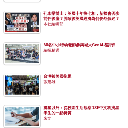
孔永樂博士：英國十年換七相，新揆會否步
前任後塵？脫歐後英國經濟為何仍然低迷？
本社編輯部
60名中小特幼老師參與城大GenAI培訓班
編輯精選
台灣被美國拖累
張建雄
摘星以外：從校園生活觀察DSE中文科摘星
學生的一點特質
來文