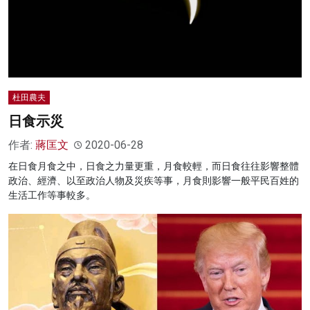
杜田農夫
日食示災
作者:
蔣匡文
2020-06-28
在日食月食之中，日食之力量更重，月食較輕，而日食往往影響整體
政治、經濟、以至政治人物及災疾等事，月食則影響一般平民百姓的
生活工作等事較多。