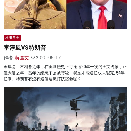
杜田農夫
李淳風VS特朗普
作者:
蔣匡文
2020-05-17
今年是土木相會之年，在美國歷史上每逢這20年一次的天文現象，正
值大選之年，當年的總統不是被暗殺，就是未能連任或未能完成4年
任期。特朗普有沒有這個運氣打破宿命呢？