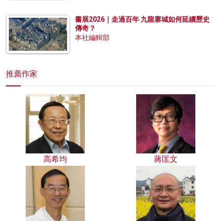
書展2026｜走過百年 九龍寨城如何延續歷史
傳奇？
本社編輯部
推薦作家
高希均
蔣匡文