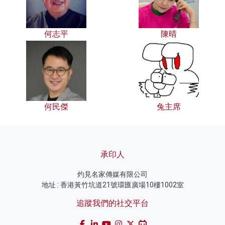
何志平
陳晴
何民傑
兔主席
承印人
灼見名家傳媒有限公司
地址 : 香港黃竹坑道21號環匯廣場10樓1002室
追蹤我們的社交平台