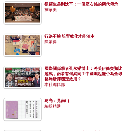
從顧生岳到沈平：一個座右銘的兩代傳承
劉家美
行為不檢 培育教化才能治本
陳家偉
國際關係學者孔永樂博士：將美伊衝突類比
越戰，兩者有何異同？中國崛起能否為全球
格局發揮穩定效用？
本社編輯部
葛亮：見南山
編輯精選