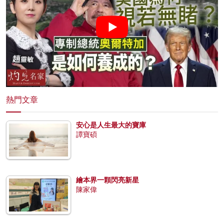
熱門文章
安心是人生最大的寶庫
譚寶碩
繪本界一顆閃亮新星
陳家偉