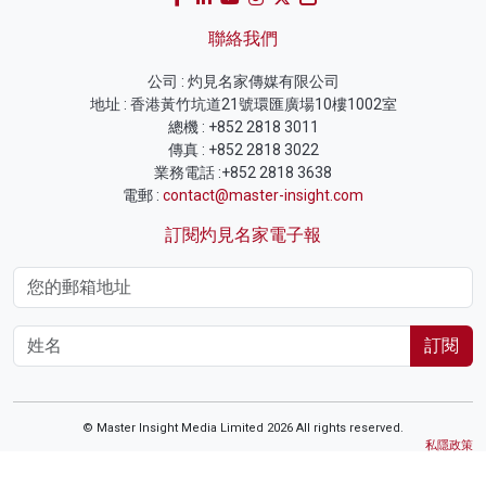
聯絡我們
公司 : 灼見名家傳媒有限公司
地址 : 香港黃竹坑道21號環匯廣場10樓1002室
總機 : +852 2818 3011
傳真 : +852 2818 3022
業務電話 :+852 2818 3638
電郵 :
contact@master-insight.com
訂閱灼見名家電子報
訂閱
© Master Insight Media Limited 2026 All rights reserved.
私隱政策