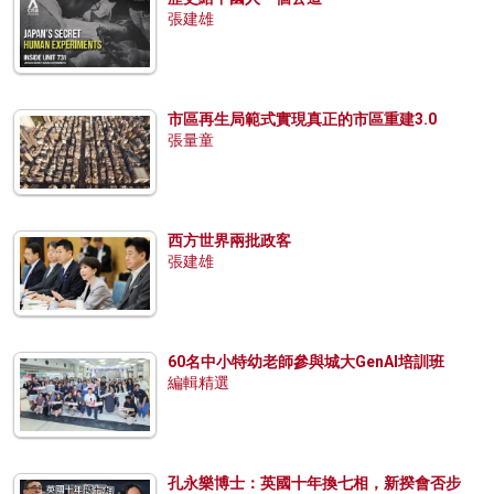
張建雄
市區再生局範式實現真正的市區重建3.0
張量童
西方世界兩批政客
張建雄
60名中小特幼老師參與城大GenAI培訓班
編輯精選
孔永樂博士：英國十年換七相，新揆會否步