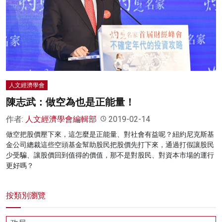
名家榜
灼見活動
關於我們
人文經濟學會
陳志武：做空為也是正能量！
作者:
人文經濟學會編輯部
2019-02-14
做空把股價壓下來，這怎麼是正能量、對社會有益呢？紐約尼克斯基
金公司總裁這些空頭基金幫助股民把股價先打下來，通過打假讓股民
少受騙、讓股價回到值得的價值，那不是對股民、對資本市場的運行
更好嗎？
按類別瀏覽