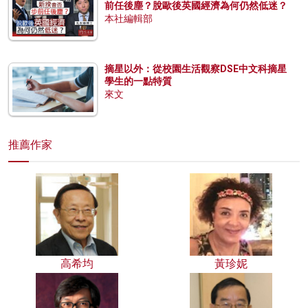
前任後塵？脫歐後英國經濟為何仍然低迷？
本社編輯部
摘星以外：從校園生活觀察DSE中文科摘星
學生的一點特質
來文
推薦作家
高希均
黃珍妮