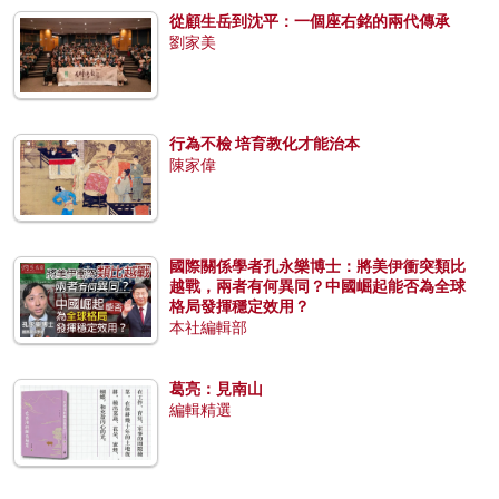
從顧生岳到沈平：一個座右銘的兩代傳承
劉家美
行為不檢 培育教化才能治本
陳家偉
國際關係學者孔永樂博士：將美伊衝突類比
越戰，兩者有何異同？中國崛起能否為全球
格局發揮穩定效用？
本社編輯部
葛亮：見南山
編輯精選