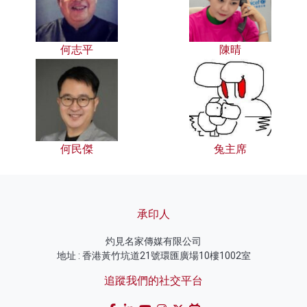
何志平
陳晴
何民傑
兔主席
承印人
灼見名家傳媒有限公司
地址 : 香港黃竹坑道21號環匯廣場10樓1002室
追蹤我們的社交平台