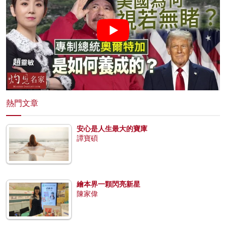
熱門文章
安心是人生最大的寶庫
譚寶碩
繪本界一顆閃亮新星
陳家偉