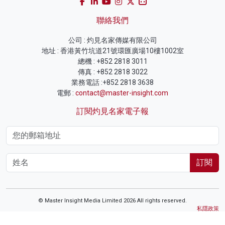
聯絡我們
公司 : 灼見名家傳媒有限公司
地址 : 香港黃竹坑道21號環匯廣場10樓1002室
總機 : +852 2818 3011
傳真 : +852 2818 3022
業務電話 :+852 2818 3638
電郵 :
contact@master-insight.com
訂閱灼見名家電子報
訂閱
© Master Insight Media Limited 2026 All rights reserved.
私隱政策