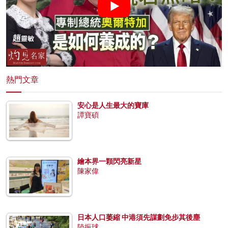
熱門文章
安心是人生最大的寶庫
譚寶碩
繪本界一顆閃亮新星
陳家偉
日本人口萎縮 中港須先謀劃免步其後塵
陸振球