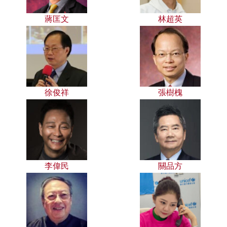
蔣匡文
林超英
徐俊祥
張樹槐
李偉民
關品方