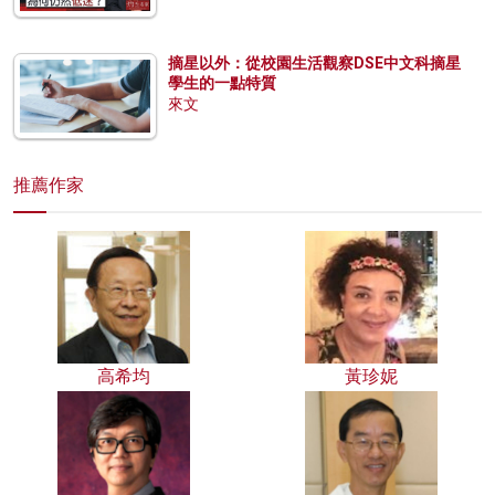
摘星以外：從校園生活觀察DSE中文科摘星
學生的一點特質
來文
推薦作家
高希均
黃珍妮