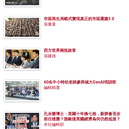
市區再生局範式實現真正的市區重建3.0
張量童
西方世界兩批政客
張建雄
60名中小特幼老師參與城大GenAI培訓班
編輯精選
孔永樂博士：英國十年換七相，新揆會否步
前任後塵？脫歐後英國經濟為何仍然低迷？
本社編輯部