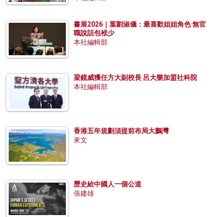
書展2026｜葉劉淑儀：最喜歡姐姐角色 無官
職說話包袱少
本社編輯部
梁鏡威獲任方大副校長 呂大樂加盟社科院
本社編輯部
香港五年規劃須提前布局大鵬灣
來文
歷史給中國人一個公道
張建雄