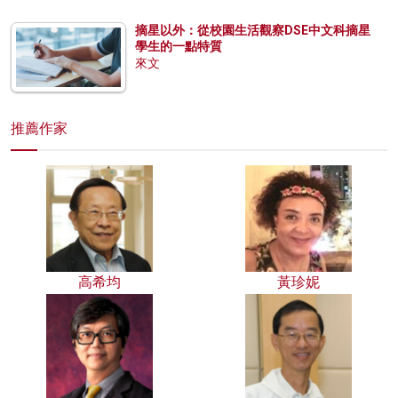
摘星以外：從校園生活觀察DSE中文科摘星
學生的一點特質
來文
推薦作家
高希均
黃珍妮