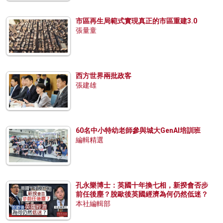
市區再生局範式實現真正的市區重建3.0
張量童
西方世界兩批政客
張建雄
60名中小特幼老師參與城大GenAI培訓班
編輯精選
孔永樂博士：英國十年換七相，新揆會否步
前任後塵？脫歐後英國經濟為何仍然低迷？
本社編輯部