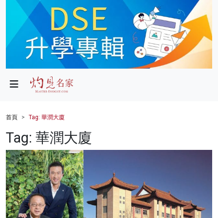
政局
教育
文化
財經
首頁
Tag: 華潤大廈
生活
Tag: 華潤大廈
健康
商業
科技
影片